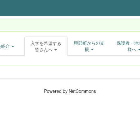
興部町からの支
保護者・地
入学を希望する
校紹介
援
様へ
皆さんへ
Powered by NetCommons