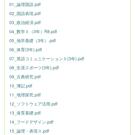
01_論理国語.pdf
02_国語表現.pdf
03_政治経済.pdf
04_数学Ⅱ（3年）R8.pdf
05_地学基礎（3年）.pdf
06_体育(3年).pdf
07_英語コミュニケーションⅡ(3年).pdf
08_生涯スポーツ(3年).pdf
09_古典研究.pdf
10_簿記.pdf
11_地理探究.pdf
12_ソフトウェア活用.pdf
13_保育基礎.pdf
14_フードデザイン.pdf
15_論理・表現Ⅱ.pdf