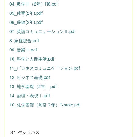
04_数学Ⅱ（2年）R8.pdf
05_体育(2年).pdf
06_保健(2年).pdf
07_英語コミュニケーションⅡ.pdf
8_家庭総合.pdf
09_音楽Ⅱ.pdf
10_科学と人間生活.pdf
11_ビジネスコミュニケーション.pdf
12_ビジネス基礎.pdf
13_地学基礎（2年）.pdf
14_論理・表現Ⅰ.pdf
16_化学基礎（興部２年）T-base.pdf
３年生シラバス