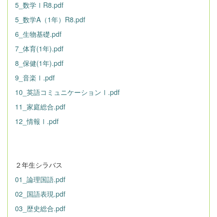
5_数学ⅠR8.pdf
5_数学A（1年）R8.pdf
6_生物基礎.pdf
7_体育(1年).pdf
8_保健(1年).pdf
9_音楽Ⅰ.pdf
10_英語コミュニケーションⅠ.pdf
11_家庭総合.pdf
12_情報Ⅰ.pdf
２年生シラバス
01_論理国語.pdf
02_国語表現.pdf
03_歴史総合.pdf