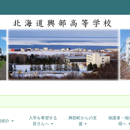
入学を希望する
興部町からの支
保護者・地
校紹介
皆さんへ
援
様へ