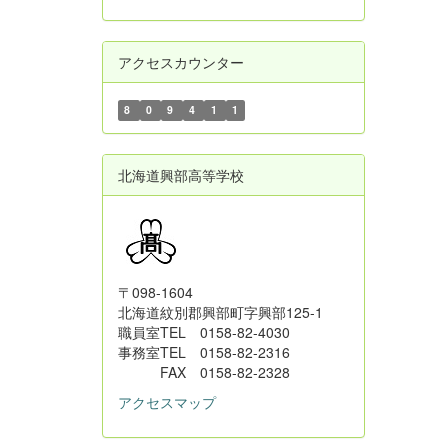
アクセスカウンター
8
0
9
4
1
1
北海道興部高等学校
〒098-1604
北海道紋別郡興部町字興部125-1
職員室TEL 0158-82-4030
事務室TEL 0158-82-2316
FAX 0158-82-2328
アクセスマップ