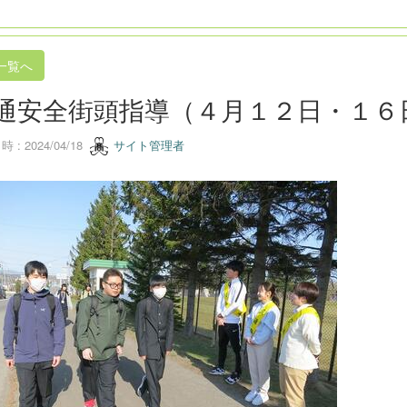
一覧へ
通安全街頭指導（４月１２日・１６
 : 2024/04/18
サイト管理者