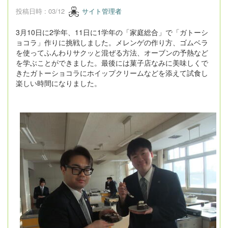
投稿日時 : 03/12
サイト管理者
3月10日に2学年、11日に1学年の「家庭総合」で「ガトーシ
ョコラ」作りに挑戦しました。メレンゲの作り方、ゴムベラ
を使ってふんわりサクッと混ぜる方法、オーブンの予熱など
を学ぶことができました。最後には菓子店なみに美味しくで
きたガトーショコラにホイップクリームなどを添えて試食し
楽しい時間になりました。