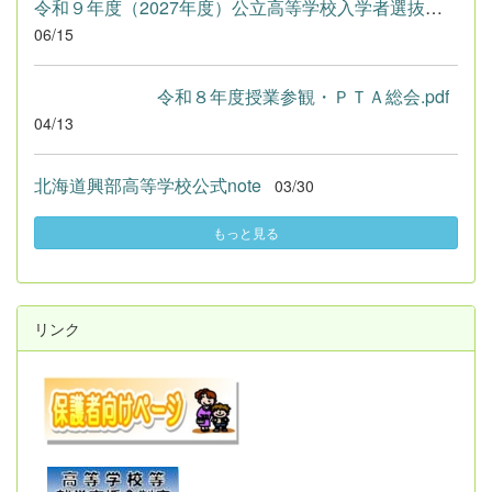
令和９年度（2027年度）公立高等学校入学者選抜における学校裁量...
06/15
令和８年度授業参観・ＰＴＡ総会.pdf
04/13
北海道興部高等学校公式note
03/30
もっと見る
リンク