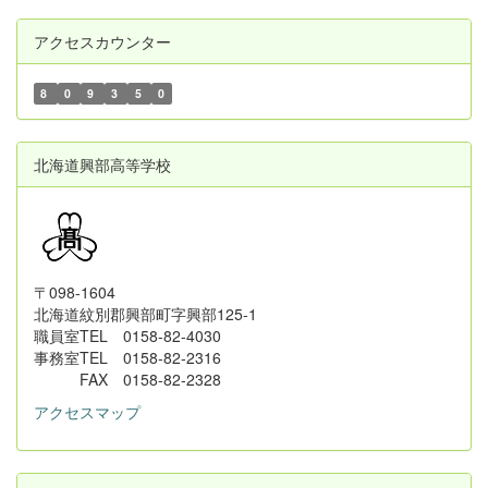
アクセスカウンター
8
0
9
3
5
0
北海道興部高等学校
〒098-1604
北海道紋別郡興部町字興部125-1
職員室TEL 0158-82-4030
事務室TEL 0158-82-2316
FAX 0158-82-2328
アクセスマップ