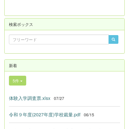
検索ボックス
新着
5件
体験入学調査票.xlsx
07/27
令和９年度(2027年度)学校裁量.pdf
06/15