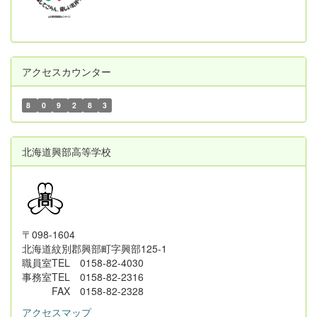
アクセスカウンター
8
0
9
2
8
3
北海道興部高等学校
〒098-1604
北海道紋別郡興部町字興部125-1
職員室TEL 0158-82-4030
事務室TEL 0158-82-2316
FAX 0158-82-2328
アクセスマップ