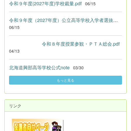
令和９年度(2027年度)学校裁量.pdf
06/15
令和９年度（2027年度）公立高等学校入学者選抜における学校裁量...
06/15
令和８年度授業参観・ＰＴＡ総会.pdf
04/13
北海道興部高等学校公式note
03/30
もっと見る
リンク