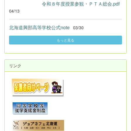
令和８年度授業参観・ＰＴＡ総会.pdf
04/13
北海道興部高等学校公式note
03/30
もっと見る
リンク