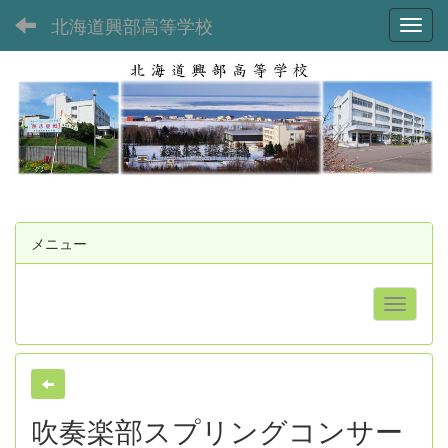
北海道興部高等学校
Toggl
メニュー
吹奏楽部スプリングコンサー