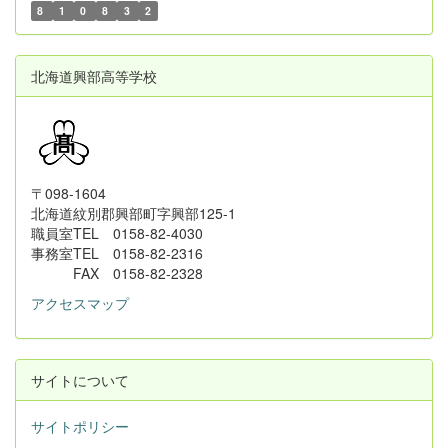
8
1
0
8
3
2
北海道興部高等学校
〒098-1604
北海道紋別郡興部町字興部125-1
職員室TEL 0158-82-4030
事務室TEL 0158-82-2316
FAX 0158-82-2328
アクセスマップ
サイトについて
サイトポリシー