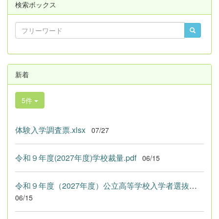
検索ボックス
新着
5件
体験入学調査票.xlsx
07/27
令和９年度(2027年度)学校裁量.pdf
06/15
令和９年度（2027年度）公立高等学校入学者選抜における学校裁量...
06/15