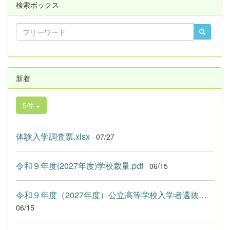
検索ボックス
新着
5件
体験入学調査票.xlsx
07/27
令和９年度(2027年度)学校裁量.pdf
06/15
令和９年度（2027年度）公立高等学校入学者選抜における学校裁量...
06/15