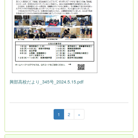
興部高校だより_345号_2024.5.15.pdf
1
2
»