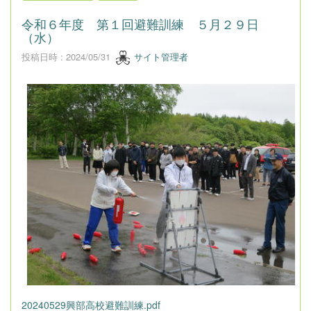
令和６年度 第１回避難訓練 ５月２９日
（水）
投稿日時 : 2024/05/31
サイト管理者
20240529興部高校避難訓練.pdf