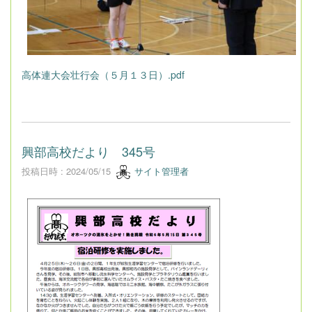
高体連大会壮行会（５月１３日）.pdf
興部高校だより 345号
投稿日時 : 2024/05/15
サイト管理者