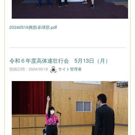
20240516興部卓球部.pdf
令和６年度高体連壮行会 5月13日（月）
投稿日時 : 2024/05/16
サイト管理者