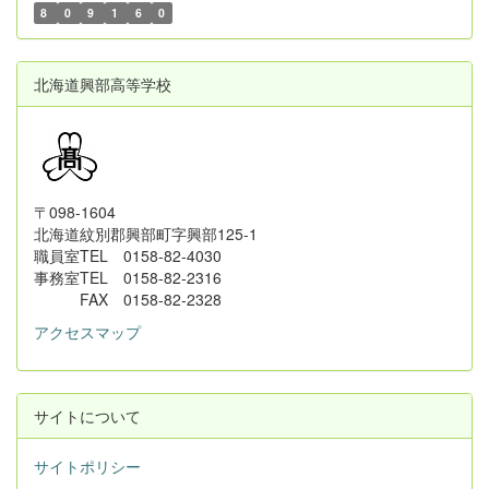
8
0
9
1
6
0
北海道興部高等学校
〒098-1604
北海道紋別郡興部町字興部125-1
職員室TEL 0158-82-4030
事務室TEL 0158-82-2316
FAX 0158-82-2328
アクセスマップ
サイトについて
サイトポリシー