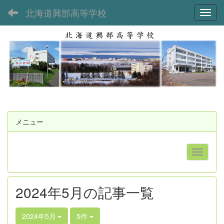
北海道興部高等学校
Toggl
メニュー
2024年5月の記事一覧
2024年5月
5件