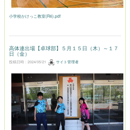
小学校かけっこ教室(R6).pdf
高体連出場【卓球部】５月１５日（木）～１７
日（金）
投稿日時 : 2024/05/21
サイト管理者