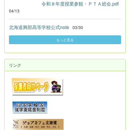
令和８年度授業参観・ＰＴＡ総会.pdf
04/13
北海道興部高等学校公式note
03/30
もっと見る
リンク