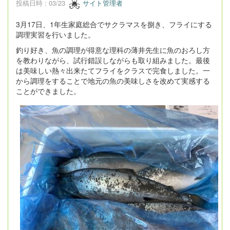
投稿日時 : 03/23
サイト管理者
3月17日、1年生家庭総合でサクラマスを捌き、フライにする
調理実習を行いました。
釣り好き、魚の調理が得意な理科の薄井先生に魚のおろし方
を教わりながら、試行錯誤しながらも取り組みました。最後
は美味しい熱々出来たてフライをクラスで完食しました。一
から調理をすることで地元の魚の美味しさを改めて実感する
ことができました。