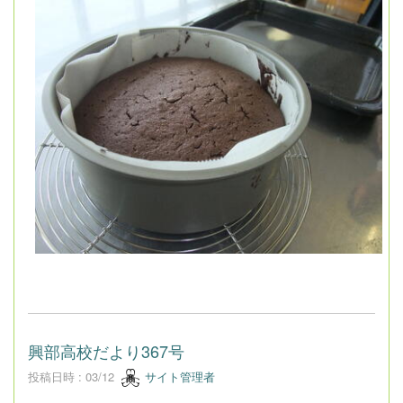
興部高校だより367号
投稿日時 : 03/12
サイト管理者