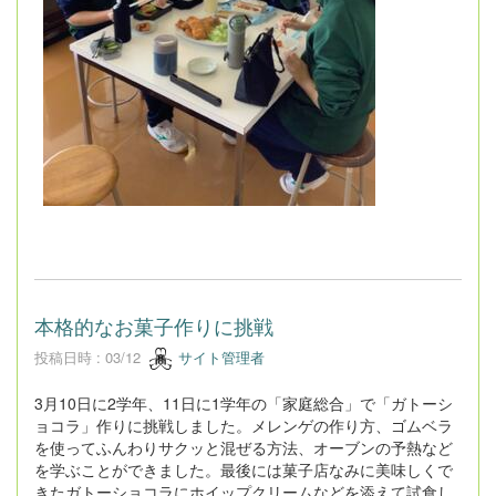
本格的なお菓子作りに挑戦
投稿日時 : 03/12
サイト管理者
3月10日に2学年、11日に1学年の「家庭総合」で「ガトーシ
ョコラ」作りに挑戦しました。メレンゲの作り方、ゴムベラ
を使ってふんわりサクッと混ぜる方法、オーブンの予熱など
を学ぶことができました。最後には菓子店なみに美味しくで
きたガトーショコラにホイップクリームなどを添えて試食し