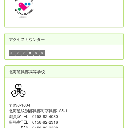
アクセスカウンター
8
0
9
9
9
9
北海道興部高等学校
〒098-1604
北海道紋別郡興部町字興部125-1
職員室TEL 0158-82-4030
事務室TEL 0158-82-2316
FAX 0158-82-2328