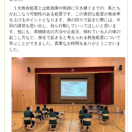
１次救命処置とは救急隊や医師に引き継ぐまでの、私たち
がおこなう可能性のある処置です。この適切な処置が救命率
を上げるポイントとなります。身の回りで起きた際には、今
回の講習を思い出し、自ら行動していってほしいと思いま
す。他にも、異物除去の方法や止血法、倒れている人の体の
起こし方など、身近で起きると考えられる救急処置について
学ぶことができました。貴重なお時間をありがとうございま
した。