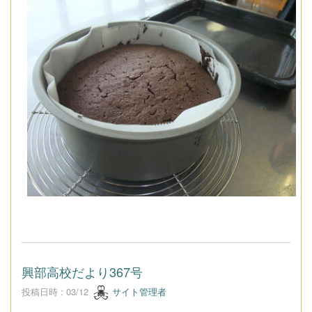
興部高校だより367号
投稿日時 : 03/12
サイト管理者