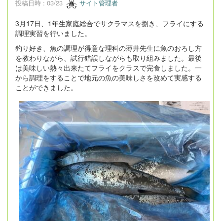
投稿日時 : 03/23
サイト管理者
3月17日、1年生家庭総合でサクラマスを捌き、フライにする
調理実習を行いました。
釣り好き、魚の調理が得意な理科の薄井先生に魚のおろし方
を教わりながら、試行錯誤しながらも取り組みました。最後
は美味しい熱々出来たてフライをクラスで完食しました。一
から調理をすることで地元の魚の美味しさを改めて実感する
ことができました。