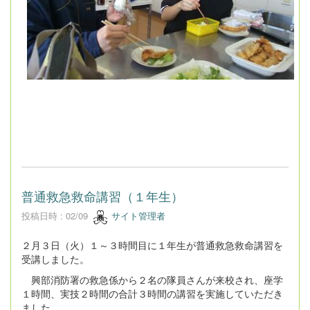
普通救急救命講習（１年生）
投稿日時 : 02/09
サイト管理者
２月３日（火）１～３時間目に１年生が普通救急救命講習を
受講しました。
興部消防署の救急係から２名の隊員さんが来校され、座学
１時間、実技２時間の合計３時間の講習を実施していただき
ました。