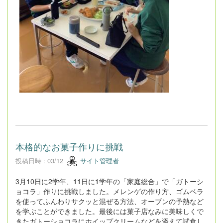
本格的なお菓子作りに挑戦
投稿日時 : 03/12
サイト管理者
3月10日に2学年、11日に1学年の「家庭総合」で「ガトーシ
ョコラ」作りに挑戦しました。メレンゲの作り方、ゴムベラ
を使ってふんわりサクッと混ぜる方法、オーブンの予熱など
を学ぶことができました。最後には菓子店なみに美味しくで
きたガトーショコラにホイップクリームなどを添えて試食し