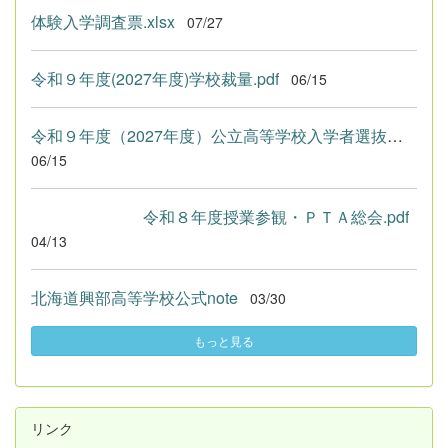
体験入学調査票.xlsx
07/27
令和９年度(2027年度)学校裁量.pdf
06/15
令和９年度（2027年度）公立高等学校入学者選抜における学校裁量...
06/15
令和８年度授業参観・ＰＴＡ総会.pdf
04/13
北海道興部高等学校公式note
03/30
もっと見る
リンク