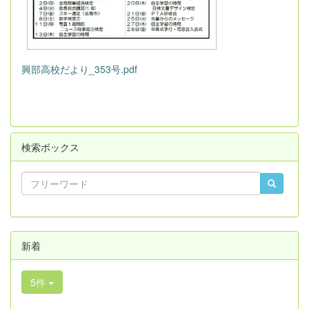
興部高校だより_353号.pdf
検索ボックス
新着
5件