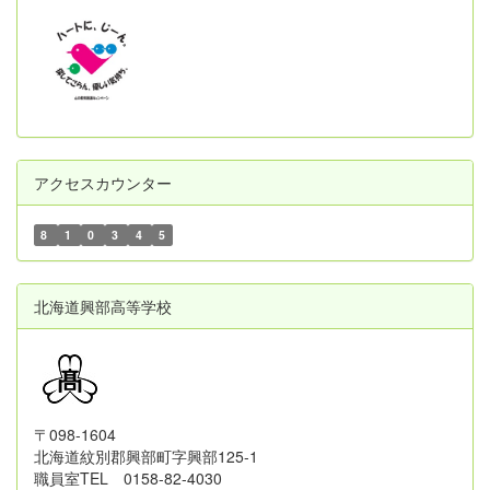
アクセスカウンター
8
1
0
3
4
5
北海道興部高等学校
〒098-1604
北海道紋別郡興部町字興部125-1
職員室TEL 0158-82-4030