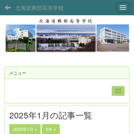
北海道興部高等学校
Toggl
メニュー
2025年1月の記事一覧
2025年1月
5件