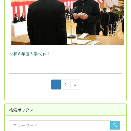
令和６年度入学式.pdf
1
2
»
検索ボックス