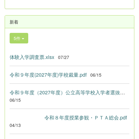
新着
5件
体験入学調査票.xlsx
07/27
令和９年度(2027年度)学校裁量.pdf
06/15
令和９年度（2027年度）公立高等学校入学者選抜における学校裁量...
06/15
令和８年度授業参観・ＰＴＡ総会.pdf
04/13