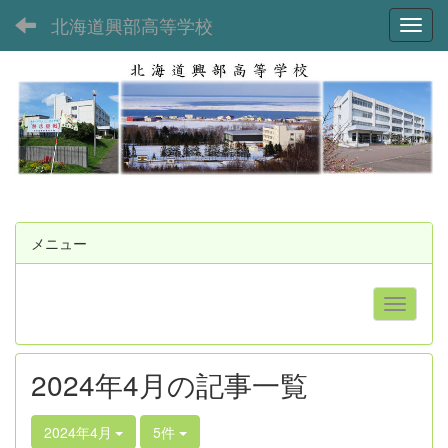
北海道興部高等学校
Toggl
メニュー
2024年4月の記事一覧
2024年4月
5件