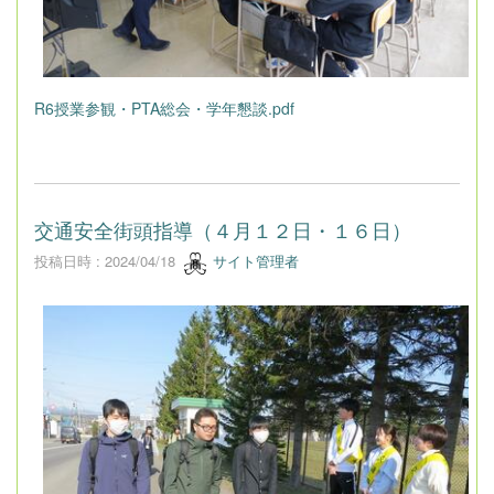
R6授業参観・PTA総会・学年懇談.pdf
交通安全街頭指導（４月１２日・１６日）
投稿日時 : 2024/04/18
サイト管理者