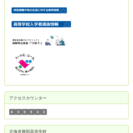
アクセスカウンター
8
0
9
9
4
3
北海道興部高等学校