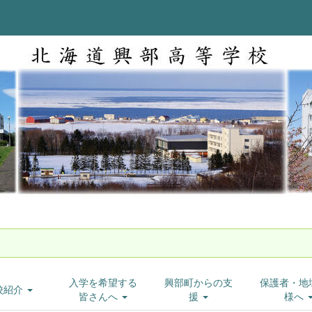
入学を希望する
興部町からの支
保護者・地
校紹介
皆さんへ
援
様へ