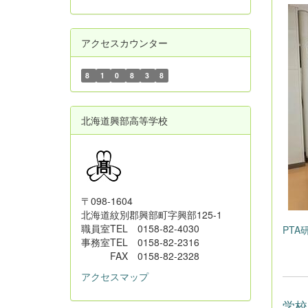
アクセスカウンター
8
1
0
8
3
8
北海道興部高等学校
〒098-1604
北海道紋別郡興部町字興部125-1
職員室TEL 0158-82-4030
PTA研
事務室TEL 0158-82-2316
FAX 0158-82-2328
アクセスマップ
学校