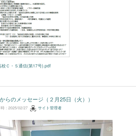
校Ｃ・Ｓ通信(第17号).pdf
からのメッセージ（２月25日（火））
 : 2025/02/27
サイト管理者