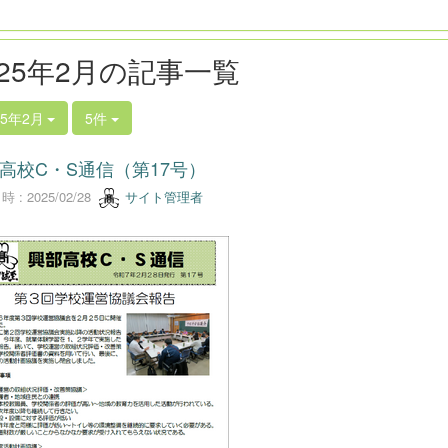
025年2月の記事一覧
25年2月
5件
高校C・S通信（第17号）
 : 2025/02/28
サイト管理者