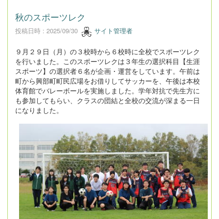
秋のスポーツレク
投稿日時 : 2025/09/30
サイト管理者
９月２９日（月）の３校時から６校時に全校でスポーツレク
を行いました。このスポーツレクは３年生の選択科目【生涯
スポーツ】の選択者６名が企画・運営をしています。午前は
町から興部町町民広場をお借りしてサッカーを、午後は本校
体育館でバレーボールを実施しました。学年対抗で先生方に
も参加してもらい、クラスの団結と全校の交流が深まる一日
になりました。