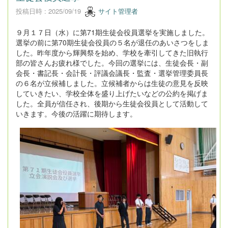
投稿日時 : 2025/09/19
サイト管理者
９月１７日（水）に第71期生徒会役員選挙を実施しました。
選挙の前に第70期生徒会役員の５名が退任のあいさつをしま
した。昨年度から輝興祭を始め、学校を牽引してきた旧執行
部の皆さんお疲れ様でした。今回の選挙には、生徒会長・副
会長・書記長・会計長・評議会議長・監査・選挙管理委員長
の６名が立候補しました。立候補者からは生徒の意見を反映
していきたい、学校全体を盛り上げたいなどの公約を掲げま
した。全員が信任され、後期から生徒会役員として活動して
いきます。今後の活躍に期待します。