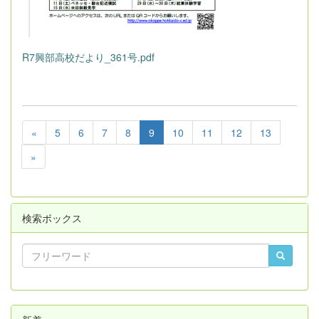
R7興部高校だより_361号.pdf
«
5
6
7
8
9
10
11
12
13
»
検索ボックス