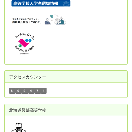
アクセスカウンター
8
0
9
4
7
4
北海道興部高等学校