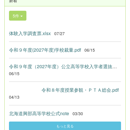
新着
5件
体験入学調査票.xlsx
07/27
令和９年度(2027年度)学校裁量.pdf
06/15
令和９年度（2027年度）公立高等学校入学者選抜における学校裁量...
06/15
令和８年度授業参観・ＰＴＡ総会.pdf
04/13
北海道興部高等学校公式note
03/30
もっと見る